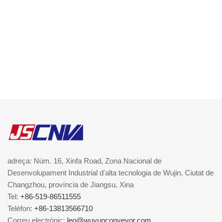
adreça: Núm. 16, Xinfa Road, Zona Nacional de
Desenvolupament Industrial d'alta tecnologia de Wujin, Ciutat de
Changzhou, província de Jiangsu, Xina
Tel:
+86-519-86511555
Telèfon:
+86-13813566710
Correu electrònic:
leo@wuyunconveyor.com