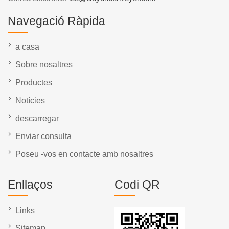
Navegació Ràpida
a casa
Sobre nosaltres
Productes
Notícies
descarregar
Enviar consulta
Poseu -vos en contacte amb nosaltres
Enllaços
Codi QR
Links
Sitemap